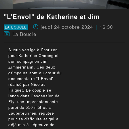
"L'Envol" de Katherine et Jim
jeudi 24 octobre 2024
16:30
LA BOUCLE
La Boucle
Aucun vertige à l’horizon
pour Katherine Choong et
son compagnon Jim
Zimmermann. Ces deux
grimpeurs sont au cœur du
documentaire "L’Envol"
réalisé par Nicolas
Falquet. Le couple se
lance dans l'ascension de
Fly, une impressionnante
paroi de 550 mètres à
Lauterbrunnen, réputée
pour sa difficulté et qui a
déjà mis à l'épreuve de