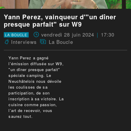
Yann Perez, vainqueur d'"un dîner
presque parfait" sur W9
vendredi 28 juin 2024
17:30
LA BOUCLE
Interviews
La Boucle
Yann Perez a gagné
l'émission diffusée sur W9,
"un dîner presque parfait"
spéciale camping. Le
Neuchâtelois nous dévoile
les coulisses de sa
participation, de son
inscription à sa victoire. La
cuisine comme passion,
l'art de recevoir, vous
saurez tout.