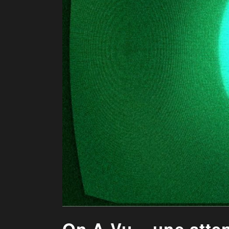
On A Vu... une atte