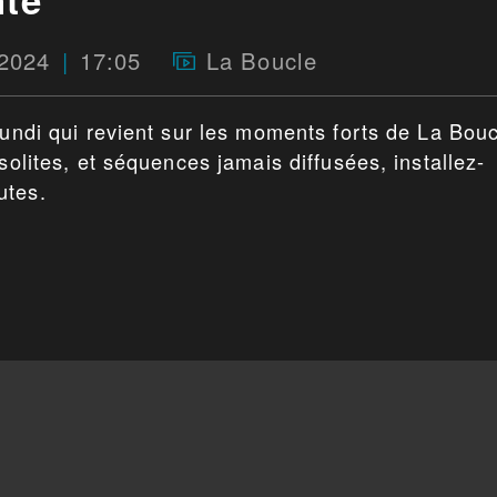
 2024
17:05
La Boucle
lundi qui revient sur les moments forts de La Bou
solites, et séquences jamais diffusées, installez-
utes.