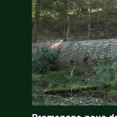
Promenons-nous dan