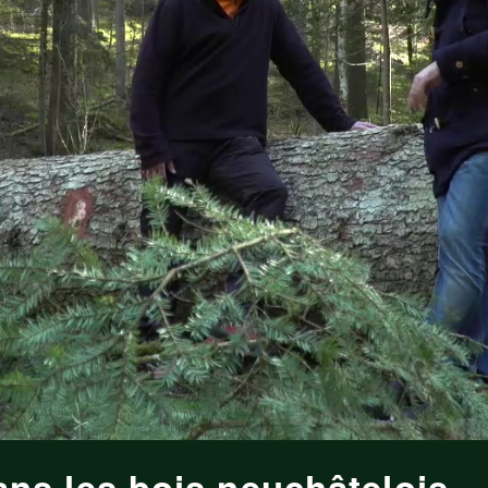
s les bois neuchâtelois