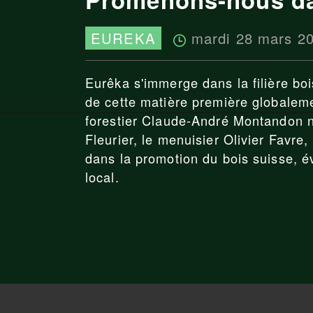
mardi 28 mars 2
EUREKA
Eurêka s'immerge dans la filière b
de cette matière première globalem
forestier Claude-André Montandon no
Fleurier, le menuisier Olivier Favre, 
dans la promotion du bois suisse, év
local.