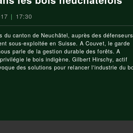
017
17:30
ois du canton de Neuchâtel, auprès des défenseurs
ent sous-exploitée en Suisse. A Couvet, le garde
us parle de la gestion durable des forêts. A
privilégie le bois indigène. Gilbert Hirschy, actif
oque des solutions pour relancer l'industrie du b