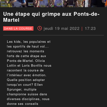
Une étape qui grimpe aux Ponts-de-
Martel
jeudi 19 mai 2022
17:23
DANS LA COURSE
Les kids, les populaires et
les sportifs de haut vol...
retrouvez les moments
forts de cette étape aux
Ponts-de-Martel. Olivia
Lottin et Loris Bonfils nous
racontent la course de
l'intérieur avec émotion.
Quelle position adopter
lorsqu'on court? Ellen
Sprunger, multiple
championne suisse dans
diverses disciplines, nous
donne ses conseils