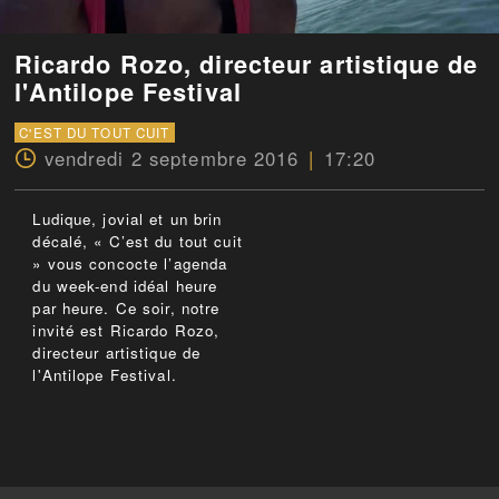
Ricardo Rozo, directeur artistique de
l'Antilope Festival
C'EST DU TOUT CUIT
vendredi 2 septembre 2016
17:20
Ludique, jovial et un brin
décalé, « C’est du tout cuit
» vous concocte l’agenda
du week-end idéal heure
par heure. Ce soir, notre
invité est Ricardo Rozo,
directeur artistique de
l'Antilope Festival.