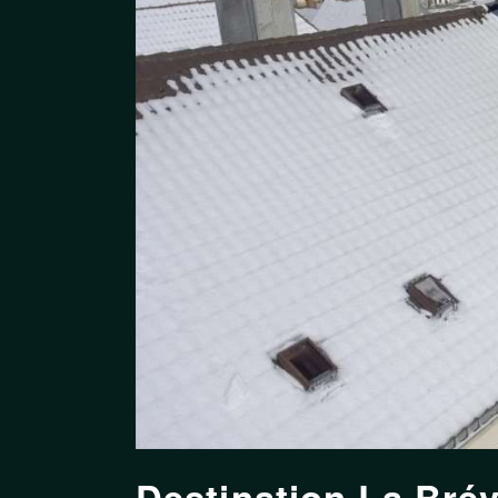
Destination La Bré