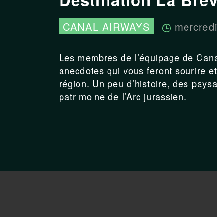
mercred
CANAL AIRWAYS
Les membres de l’équipage de Canal
anecdotes qui vous feront sourire et
région. Un peu d’histoire, des pays
patrimoine de l’Arc jurassien.