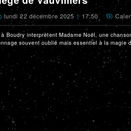
lundi 22 décembre 2025
17:50
Calen
rs à Boudry interprètent Madame Noël, une chanso
onnage souvent oublié mais essentiel à la magie 
.