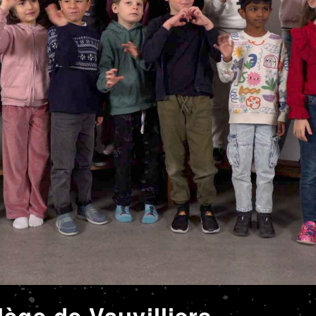
ège de Vauvilliers