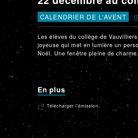
CALENDRIER DE L'AVENT
Les élèves du collège de Vauvillie
joyeuse qui met en lumière un pers
Noël. Une fenêtre pleine de charme
En plus
Télécharger l'émission