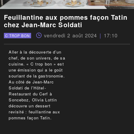
Feuillantine aux pommes façon Tatin
chez Jean-Marc Soldati
vendredi 2 août 2024
17:10
C TROP BON
Aller à la découverte d’un
chef, de son univers, de sa
cuisine. « C trop bon » est
une émission qui a le goût
souriant de la gastronomie.
Au côté de Jean-Marc
Soldati de l'Hôtel-
Restaurant du Cerf à
Sonceboz, Olivia Lottin
découvre un dessert
revisité : feuillantine aux
pommes façon Tatin.