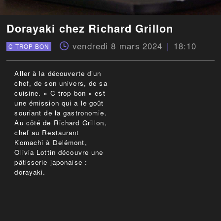
Dorayaki chez Richard Grillon
vendredi 8 mars 2024
18:10
C TROP BON
Aller à la découverte d’un
chef, de son univers, de sa
cuisine. « C trop bon » est
une émission qui a le goût
souriant de la gastronomie.
Au côté de Richard Grillon,
chef au Restaurant
Komachi à Delémont,
Olivia Lottin découvre une
pâtisserie japonaise :
dorayaki.