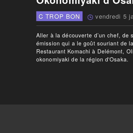
vendredi 5 j
C TROP BON
Aller à la découverte d’un chef, de 
émission qui a le goût souriant de l
Restaurant Komachi à Delémont, Oliv
okonomiyaki de la région d'Osaka.