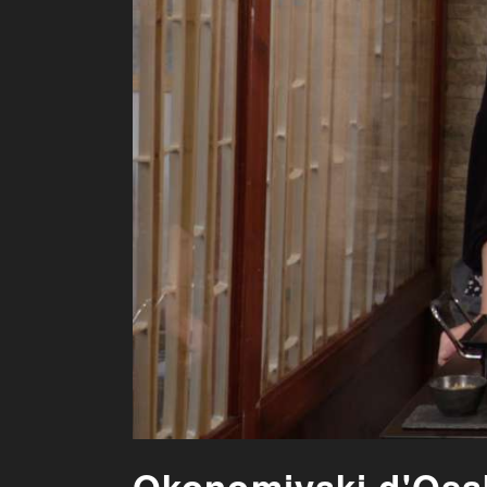
Okonomiyaki d'Osak