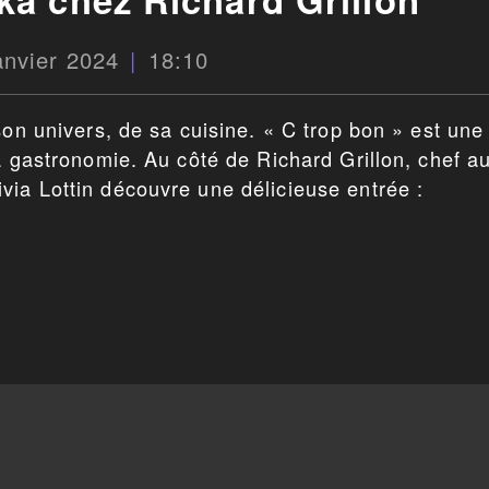
anvier 2024
18:10
son univers, de sa cuisine. « C trop bon » est une
a gastronomie. Au côté de Richard Grillon, chef a
ia Lottin découvre une délicieuse entrée :