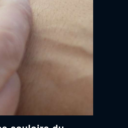
s couloirs du