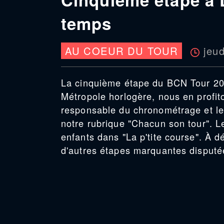
temps
jeu
AU COEUR DU TOUR
La cinquième étape du BCN Tour 20
Métropole horlogère, nous en profit
responsable du chronométrage et le 
notre rubrique "Chacun son tour". 
enfants dans "La p'tite course". À 
d'autres étapes marquantes disputé