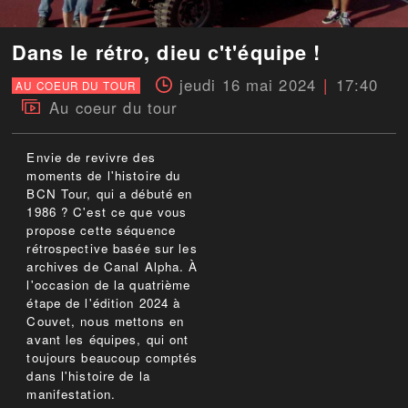
Dans le rétro, dieu c't'équipe !
jeudi 16 mai 2024
17:40
AU COEUR DU TOUR
Au coeur du tour
Envie de revivre des
moments de l'histoire du
BCN Tour, qui a débuté en
1986 ? C'est ce que vous
propose cette séquence
rétrospective basée sur les
archives de Canal Alpha. À
l'occasion de la quatrième
étape de l'édition 2024 à
Couvet, nous mettons en
avant les équipes, qui ont
toujours beaucoup comptés
dans l'histoire de la
manifestation.