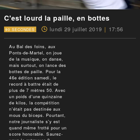
C'est lourd la paille, en bottes
lundi 29 juillet 2019
17:56
90 SECONDES
Au Bal des foins, aux
Ponts-de-Martel, on joue
de la musique, on danse,
mais surtout, on lance des
bottes de paille. Pour la
46e édition samedi, le
record à battre était de
plus de 7 mètres 50. Avec
un poids d'une quinzaine
de kilos, la compétition
n'était pas destinée aux
mous du biceps. Pourtant,
notre journaliste s'y est
quand même frotté pour un
score honorable. Saurez-