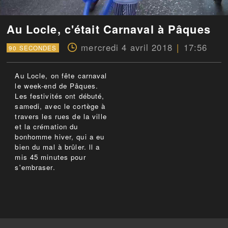
Au Locle, c'était Carnaval à Pâques
mercredi 4 avril 2018
17:56
90 SECONDES
Au Locle, on fête carnaval
le week-end de Pâques.
Les festivités ont débuté,
samedi, avec le cortège à
travers les rues de la ville
et la crémation du
bonhomme hiver, qui a eu
bien du mal à brûler. ll a
mis 45 minutes pour
s'embraser.