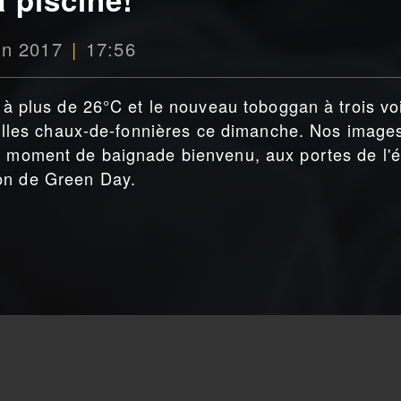
uin 2017
17:56
e à plus de 26°C et le nouveau toboggan à trois vo
amilles chaux-de-fonnières ce dimanche. Nos image
e moment de baignade bienvenu, aux portes de l'é
on de Green Day.