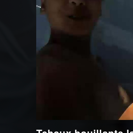
Tchaux bouillante l