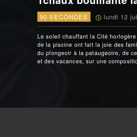
lundi 12 j
90 SECONDES
Le soleil chauffant la Cité horlogèr
de la piscine ont fait la joie des f
du plongeoir à la pataugeoire, de c
et des vacances, sur une compositi