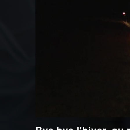
Bye bye l'hiver, ou 