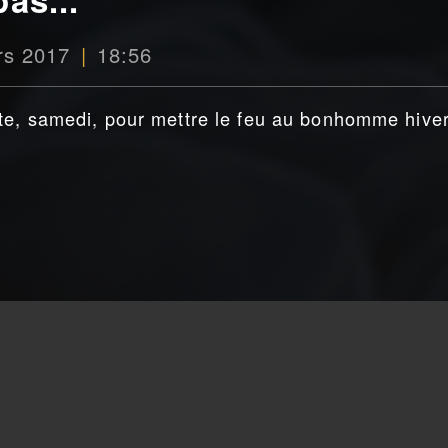
rs 2017
18:56
te, samedi, pour mettre le feu au bonhomme hiver