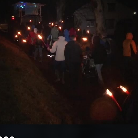
pas...