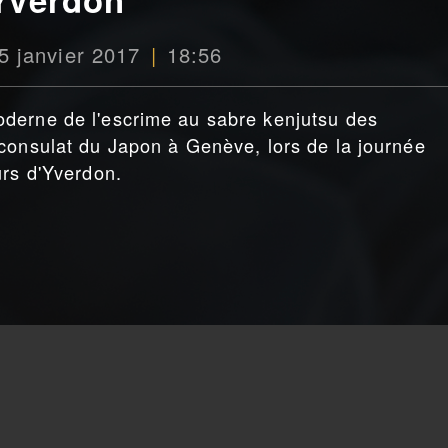
5 janvier 2017
18:56
derne de l'escrime au sabre kenjutsu des
consulat du Japon à Genève, lors de la journée
urs d'Yverdon.