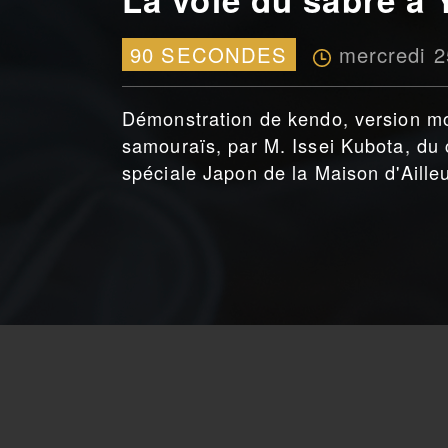
mercredi 2
90 SECONDES
Démonstration de kendo, version mo
samouraïs, par M. Issei Kubota, du 
spéciale Japon de la Maison d'Aille