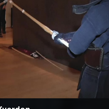
 Yverdon