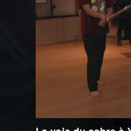
La voie du sabre à