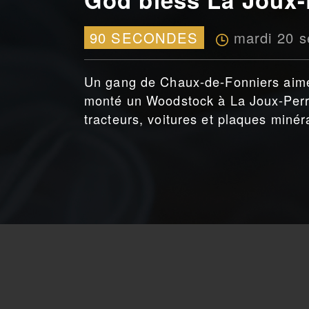
mardi 20 
90 SECONDES
Un gang de Chaux-de-Fonniers aiment
monté un Woodstock à La Joux-Perr
tracteurs, voitures et plaques minér