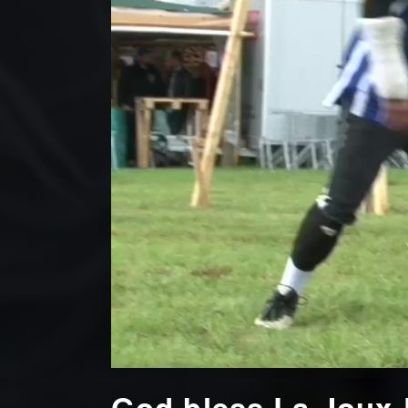
God bless La Joux-