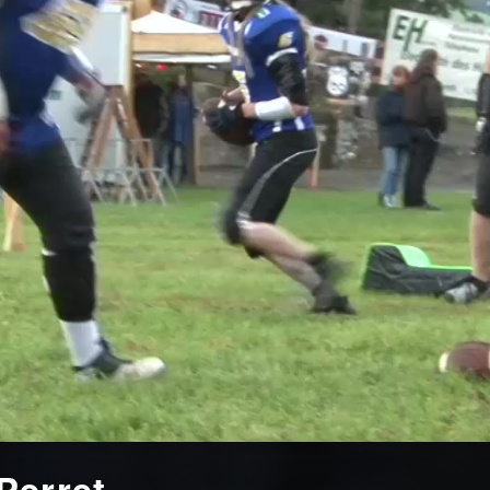
Perret